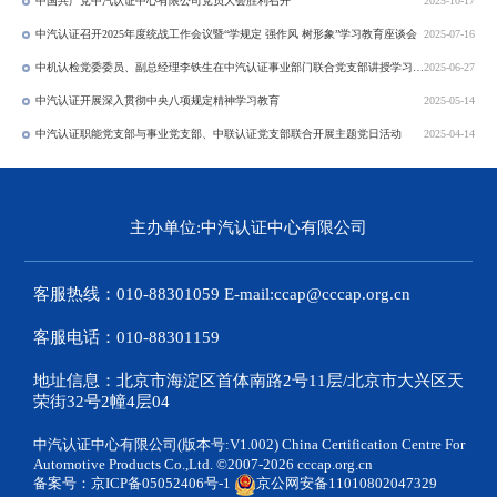
中国共产党中汽认证中心有限公司党员大会胜利召开
2025-10-17
中汽认证召开2025年度统战工作会议暨“学规定 强作风 树形象”学习教育座谈会
2025-07-16
中机认检党委委员、副总经理李铁生在中汽认证事业部门联合党支部讲授学习教育专题党课
2025-06-27
中汽认证开展深入贯彻中央八项规定精神学习教育
2025-05-14
中汽认证职能党支部与事业党支部、中联认证党支部联合开展主题党日活动
2025-04-14
主办单位:中汽认证中心有限公司
客服热线：010-88301059 E-mail:ccap@cccap.org.cn
客服电话：010-88301159
地址信息：北京市海淀区首体南路2号11层/北京市大兴区天
荣街32号2幢4层04
中汽认证中心有限公司(版本号:V1.002) China Certification Centre For
Automotive Products Co.,Ltd. ©2007-2026 cccap.org.cn
备案号：
京ICP备05052406号-1
京公网安备11010802047329